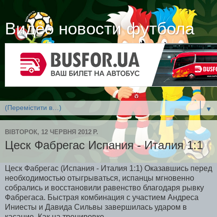
Видео новости футбола
▼
ВІВТОРОК, 12 ЧЕРВНЯ 2012 Р.
Цеск Фабрегас Испания - Италия 1:1
Цеск Фабрегас (Испания - Италия 1:1) Оказавшись перед
необходимостью отыгрываться, испанцы мгновенно
собрались и восстановили равенство благодаря рывку
Фабрегаса. Быстрая комбинация с участием Андреса
Иниесты и Давида Сильвы завершилась ударом в
касание. Как на тренировке.