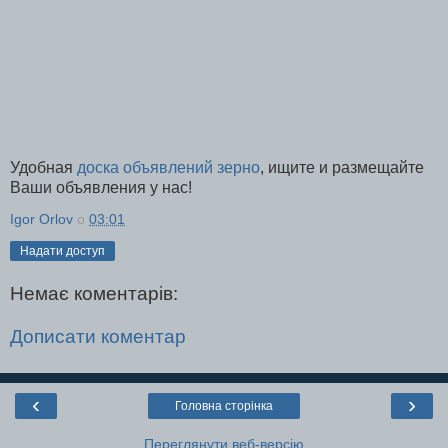
Удобная
доска объявлений зерно
, ищите и размещайте
Ваши объявления у нас!
Igor Orlov
о
03:01
Надати доступ
Немає коментарів:
Дописати коментар
‹
›
Головна сторінка
Переглянути веб-версію