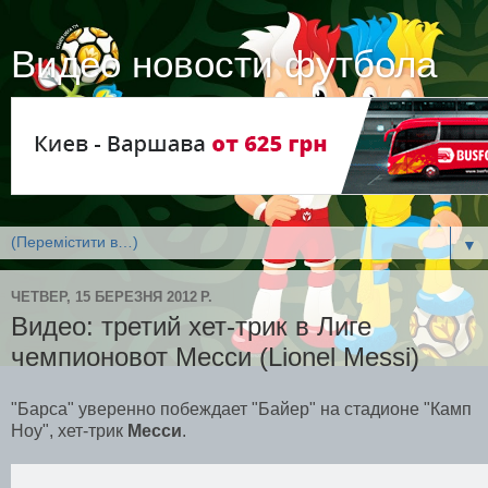
Видео новости футбола
▼
ЧЕТВЕР, 15 БЕРЕЗНЯ 2012 Р.
Видео: третий хет-трик в Лиге
чемпионовот Месси (Lionel Messi)
"Барса" уверенно побеждает "Байер" на стадионе "Камп
Ноу", хет-трик
Месси
.